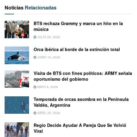
Noticias
Relacionadas
BTS rechaza Grammy y marca un hito en la
música
JULIO 29, 2026
Orca ibérica al borde de la extinción total
JUNIO 10, 2026
Visita de BTS con fines políticos: ARMY señala
oportunismo del gobierno
MAYO 6, 2026
Temporada de orcas asombra en la Península
Valdés, Argentina
ABRIL 29, 2026
Regio Decide Ayudar A Pareja Que Se Volvió
Viral