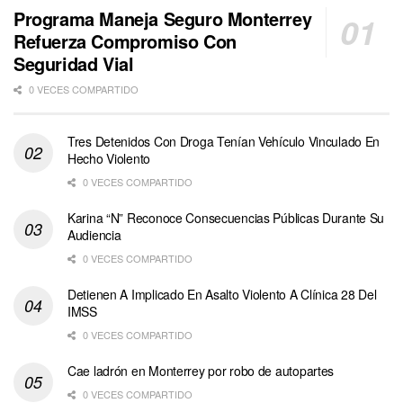
Programa Maneja Seguro Monterrey
Refuerza Compromiso Con
Seguridad Vial
0 VECES COMPARTIDO
Tres Detenidos Con Droga Tenían Vehículo Vinculado En
Hecho Violento
0 VECES COMPARTIDO
Karina “N” Reconoce Consecuencias Públicas Durante Su
Audiencia
0 VECES COMPARTIDO
Detienen A Implicado En Asalto Violento A Clínica 28 Del
IMSS
0 VECES COMPARTIDO
Cae ladrón en Monterrey por robo de autopartes
0 VECES COMPARTIDO