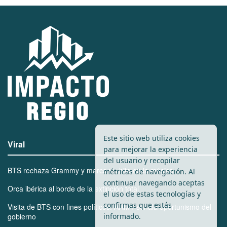
Este sitio web utiliza cookies
Viral
para mejorar la experiencia
del usuario y recopilar
BTS rechaza Grammy y marca un hito en la música
métricas de navegación. Al
continuar navegando aceptas
Orca ibérica al borde de la extinción total
el uso de estas tecnologías y
confirmas que estás
Visita de BTS con fines políticos: ARMY señala oportunismo del
informado.
gobierno