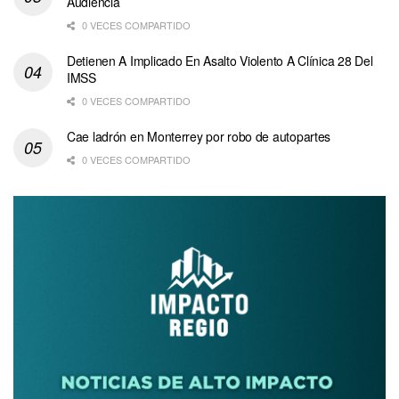
Audiencia
0 VECES COMPARTIDO
Detienen A Implicado En Asalto Violento A Clínica 28 Del
IMSS
0 VECES COMPARTIDO
Cae ladrón en Monterrey por robo de autopartes
0 VECES COMPARTIDO