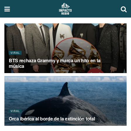
VIRAL
BTS rechaza Grammy y marca un hito en la
música
JULIO 29, 2026
VIRAL
Orca ibérica al borde de la extinción total
JUNIO 10, 2026