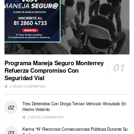
Programa Maneja Seguro Monterrey
Refuerza Compromiso Con
Seguridad Vial
0 VECES COMPARTIDO
Tres Detenidos Con Droga Tenían Vehículo Vinculado En
Hecho Violento
0 VECES COMPARTIDO
Karina “N” Reconoce Consecuencias Públicas Durante Su