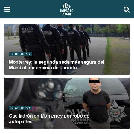
SEGURIDAD
Monterrey: la segunda sede más segura del
Mundial por encima de Toronto
JULIO 27, 2026
SEGURIDAD
Cae ladrón en Monterrey por robo de
autopartes
MAYO 27, 2026