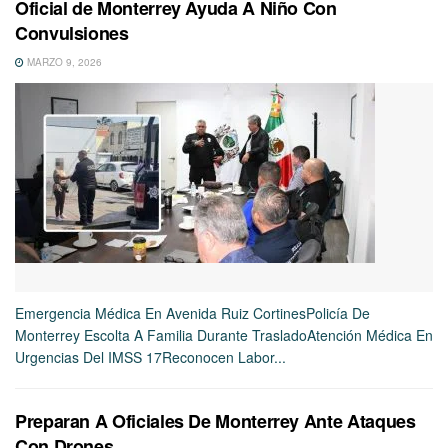
Oficial de Monterrey Ayuda A Niño Con
Convulsiones
MARZO 9, 2026
Emergencia Médica En Avenida Ruiz CortinesPolicía De
Monterrey Escolta A Familia Durante TrasladoAtención Médica En
Urgencias Del IMSS 17Reconocen Labor...
Preparan A Oficiales De Monterrey Ante Ataques
Con Drones