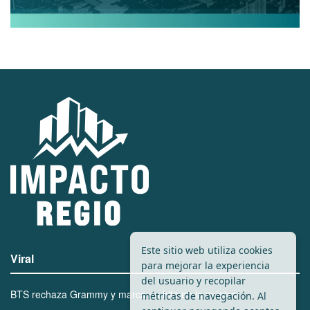
Este sitio web utiliza cookies
Viral
para mejorar la experiencia
del usuario y recopilar
BTS rechaza Grammy y marca un hito en la música
métricas de navegación. Al