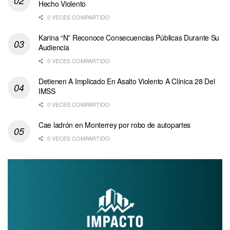
Hecho Violento
0 VECES COMPARTIDO
Karina “N” Reconoce Consecuencias Públicas Durante Su
Audiencia
0 VECES COMPARTIDO
Detienen A Implicado En Asalto Violento A Clínica 28 Del
IMSS
0 VECES COMPARTIDO
Cae ladrón en Monterrey por robo de autopartes
0 VECES COMPARTIDO