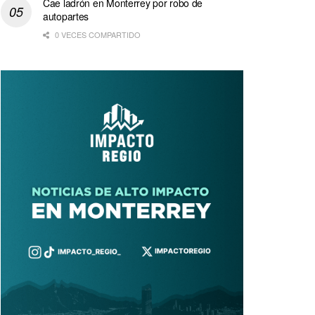
Cae ladrón en Monterrey por robo de
autopartes
0 VECES COMPARTIDO