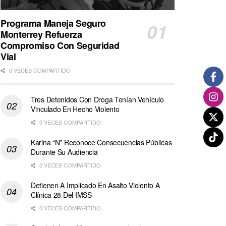
Programa Maneja Seguro
Monterrey Refuerza
Compromiso Con Seguridad
Vial
0 VECES COMPARTIDO
Tres Detenidos Con Droga Tenían Vehículo
Vinculado En Hecho Violento
0 VECES COMPARTIDO
Karina “N” Reconoce Consecuencias Públicas
Durante Su Audiencia
0 VECES COMPARTIDO
Detienen A Implicado En Asalto Violento A
Clínica 28 Del IMSS
0 VECES COMPARTIDO