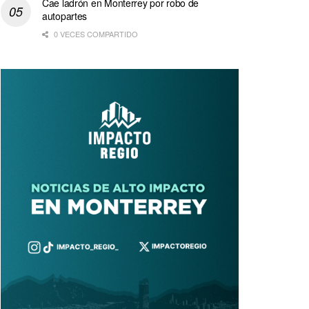
Cae ladrón en Monterrey por robo de
autopartes
0 VECES COMPARTIDO