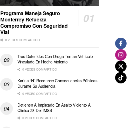
Programa Maneja Seguro
Monterrey Refuerza
Compromiso Con Seguridad
Vial
0 VECES COMPARTIDO
Tres Detenidos Con Droga Tenían Vehículo
Vinculado En Hecho Violento
0 VECES COMPARTIDO
Karina “N” Reconoce Consecuencias Públicas
Durante Su Audiencia
0 VECES COMPARTIDO
Detienen A Implicado En Asalto Violento A
Clínica 28 Del IMSS
0 VECES COMPARTIDO