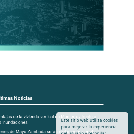
ltimas Noticias
ntajas de la vivienda vertical en Monterrey frente a
Este sitio web utiliza cookies
s inundaciones
para mejorar la experiencia
ienes de Mayo Zambada serán reclamados por el
del usuario y recopilar