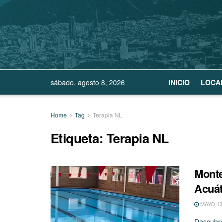
sábado, agosto 8, 2026
INICIO
LOCA
Home
Tag
Terapia NL
Etiqueta:
Terapia NL
Monte
Acuát
MAYO 13
Descubre