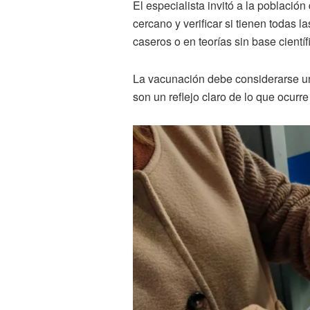
El especialista invitó a la poblaci
cercano y verificar si tienen todas
caseros o en teorías sin base científ
La vacunación debe considerarse una
son un reflejo claro de lo que ocurr