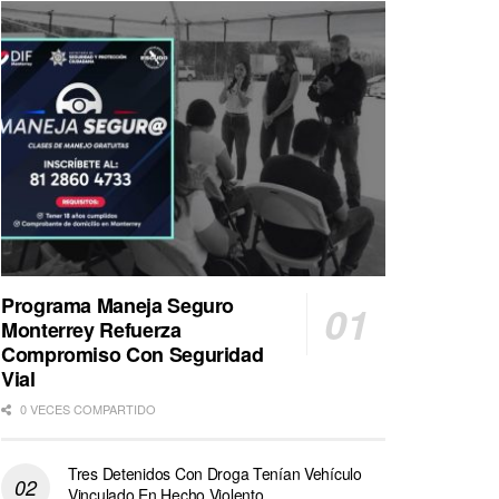
Programa Maneja Seguro
Monterrey Refuerza
Compromiso Con Seguridad
Vial
0 VECES COMPARTIDO
Tres Detenidos Con Droga Tenían Vehículo
Vinculado En Hecho Violento