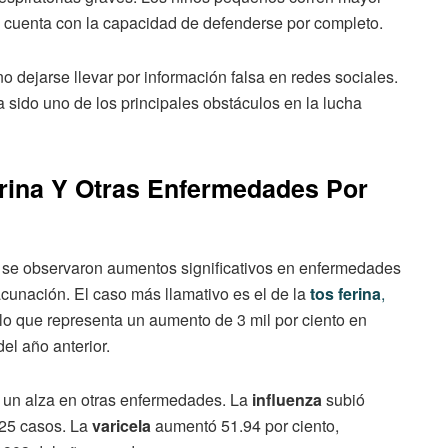
 cuenta con la capacidad de defenderse por completo.
no dejarse llevar por información falsa en redes sociales.
sido uno de los principales obstáculos en la lucha
rina Y Otras Enfermedades Por
, se observaron aumentos significativos en enfermedades
cunación. El caso más llamativo es el de la
tos ferina
,
 lo que representa un aumento de 3 mil por ciento en
el año anterior.
ró un alza en otras enfermedades. La
influenza
subió
425 casos. La
varicela
aumentó 51.94 por ciento,