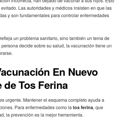
ación incorrecta, han dejado de vacunar a sus hijos. Esto
evitado. Las autoridades y médicos insisten en que las
das y son fundamentales para controlar enfermedades
refleja un problema sanitario, sino también un tema de
a persona decide sobre su salud, la vacunación tiene un
orarse.
Vacunación En Nuevo
 de Tos Ferina
n es urgente. Mantener el esquema completo ayuda a
caciones. Para enfermedades como la
tos ferina
, que
, la prevención es la mejor herramienta.