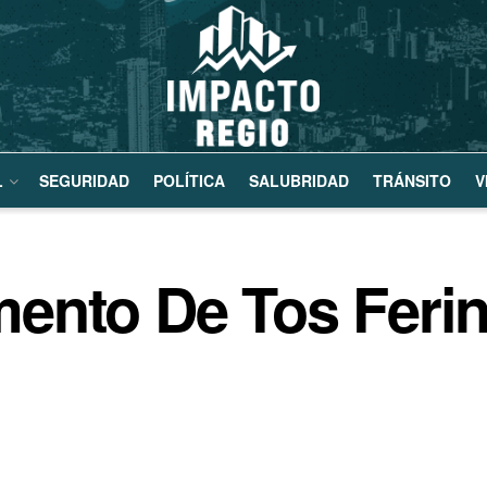
L
SEGURIDAD
POLÍTICA
SALUBRIDAD
TRÁNSITO
V
ento De Tos Feri