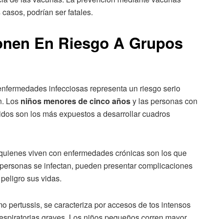
 casos, podrían ser fatales.
nen En Riesgo A Grupos
enfermedades infecciosas representa un riesgo serio
n. Los
niños menores de cinco años
y las personas con
dos son los más expuestos a desarrollar cuadros
 quienes viven con enfermedades crónicas son los que
personas se infectan, pueden presentar complicaciones
peligro sus vidas.
o pertussis, se caracteriza por accesos de tos intensos
respiratorias graves. Los niños pequeños corren mayor