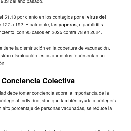
s 903 del año pasado.
l 51.18 por ciento en los contagios por el
virus del
e 127 a 192. Finalmente, las
paperas
, o parotiditis
 ciento, con 95 casos en 2025 contra 78 en 2024.
e tiene la disminución en la cobertura de vacunación.
tran disminución, estos aumentos representan un
ón.
Conciencia Colectiva
edad debe tomar conciencia sobre la importancia de la
rotege al individuo, sino que también ayuda a proteger a
n alto porcentaje de personas vacunadas, se reduce la