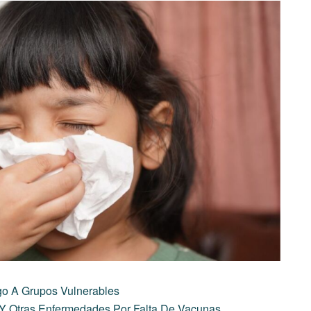
o A Grupos Vulnerables
 Y Otras Enfermedades Por Falta De Vacunas