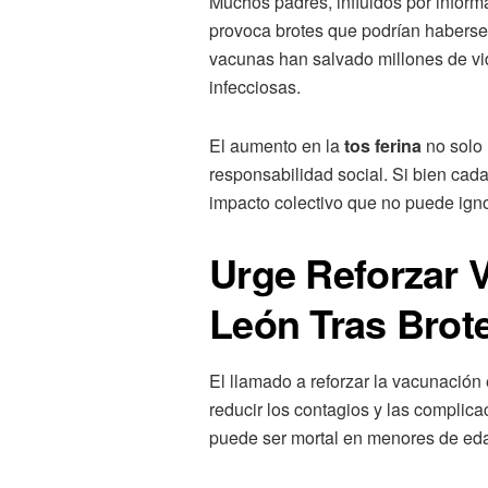
Muchos padres, influidos por inform
provoca brotes que podrían haberse 
vacunas han salvado millones de vi
infecciosas.
El aumento en la
tos ferina
no solo 
responsabilidad social. Si bien cad
impacto colectivo que no puede ign
Urge Reforzar 
León Tras Brote
El llamado a reforzar la vacunació
reducir los contagios y las compli
puede ser mortal en menores de edad