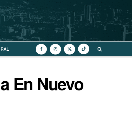
IRAL
na En Nuevo