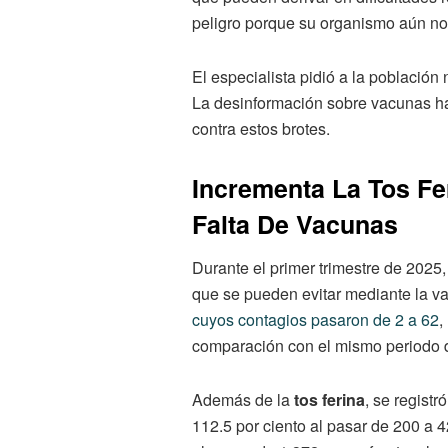
peligro porque su organismo aún no
El especialista pidió a la población 
La desinformación sobre vacunas ha 
contra estos brotes.
Incrementa La Tos Fe
Falta De Vacunas
Durante el primer trimestre de 2025
que se pueden evitar mediante la va
cuyos contagios pasaron de 2 a 62
,
comparación con el mismo periodo d
Además de la
tos ferina
, se regist
112.5 por ciento al pasar de 200 a 