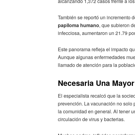
alcanzando 1,372 casos frente a lo
También se reportó un incremento de
papiloma humano
, que subieron d
infecciosa, aumentaron un 21.79 por
Este panorama refleja el impacto qu
Aunque algunas enfermedades mues
llamado de atención para la poblaci
Necesaria Una Mayor 
El especialista recalcó que la soci
prevención. La vacunación no solo p
la comunidad en general. Al tener u
circulación de virus y bacterias.