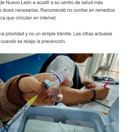
ón de Nuevo León a acudir a su centro de salud más
 las dosis necesarias. Recomendó no confiar en remedios
ica que circulan en internet.
 prioridad y no un simple trámite. Las cifras actuales
e cuando se relaja la prevención.