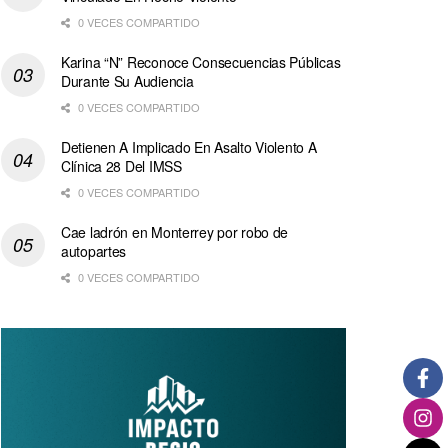
0 VECES COMPARTIDO
Karina “N” Reconoce Consecuencias Públicas
Durante Su Audiencia
0 VECES COMPARTIDO
Detienen A Implicado En Asalto Violento A
Clínica 28 Del IMSS
0 VECES COMPARTIDO
Cae ladrón en Monterrey por robo de
autopartes
0 VECES COMPARTIDO