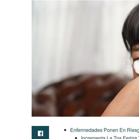
Enfermedades Ponen En Riesg
Incrementa La Tos Ferina