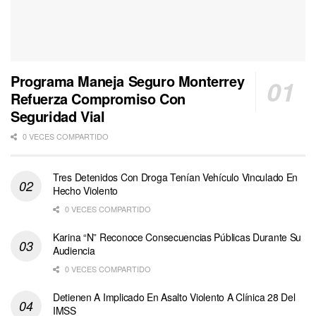
Programa Maneja Seguro Monterrey
Refuerza Compromiso Con
Seguridad Vial
0 VECES COMPARTIDO
Tres Detenidos Con Droga Tenían Vehículo Vinculado En
Hecho Violento
0 VECES COMPARTIDO
Karina “N” Reconoce Consecuencias Públicas Durante Su
Audiencia
0 VECES COMPARTIDO
Detienen A Implicado En Asalto Violento A Clínica 28 Del
IMSS