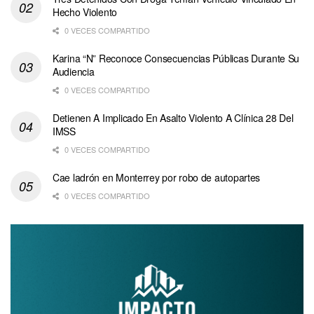
Hecho Violento
0 VECES COMPARTIDO
Karina “N” Reconoce Consecuencias Públicas Durante Su
Audiencia
0 VECES COMPARTIDO
Detienen A Implicado En Asalto Violento A Clínica 28 Del
IMSS
0 VECES COMPARTIDO
Cae ladrón en Monterrey por robo de autopartes
0 VECES COMPARTIDO