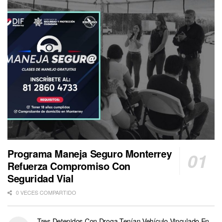
Programa Maneja Seguro Monterrey
Refuerza Compromiso Con
Seguridad Vial
0 VECES COMPARTIDO
Tres Detenidos Con Droga Tenían Vehículo Vinculado En