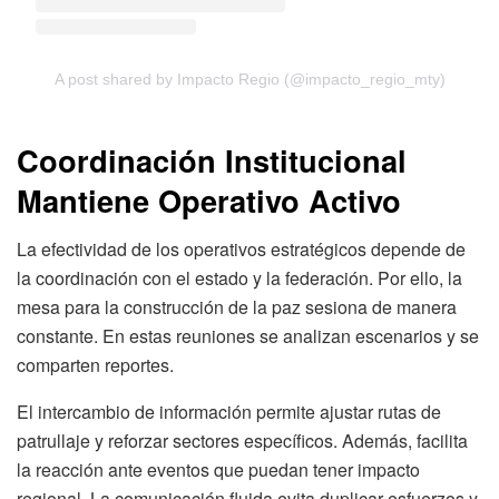
A post shared by Impacto Regio (@impacto_regio_mty)
Coordinación Institucional
Mantiene Operativo Activo
La efectividad de los operativos estratégicos depende de
la coordinación con el estado y la federación. Por ello, la
mesa para la construcción de la paz sesiona de manera
constante. En estas reuniones se analizan escenarios y se
comparten reportes.
El intercambio de información permite ajustar rutas de
patrullaje y reforzar sectores específicos. Además, facilita
la reacción ante eventos que puedan tener impacto
regional. La comunicación fluida evita duplicar esfuerzos y