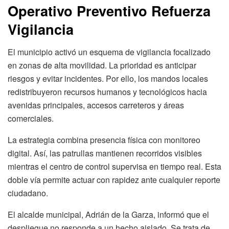
Operativo Preventivo Refuerza
Vigilancia
El municipio activó un esquema de vigilancia focalizado
en zonas de alta movilidad. La prioridad es anticipar
riesgos y evitar incidentes. Por ello, los mandos locales
redistribuyeron recursos humanos y tecnológicos hacia
avenidas principales, accesos carreteros y áreas
comerciales.
La estrategia combina presencia física con monitoreo
digital. Así, las patrullas mantienen recorridos visibles
mientras el centro de control supervisa en tiempo real. Esta
doble vía permite actuar con rapidez ante cualquier reporte
ciudadano.
El alcalde municipal, Adrián de la Garza, informó que el
despliegue no responde a un hecho aislado. Se trata de