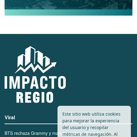
Este sitio web utiliza cookies
Viral
para mejorar la experiencia
del usuario y recopilar
BTS rechaza Grammy y marca un hito en la música
métricas de navegación. Al