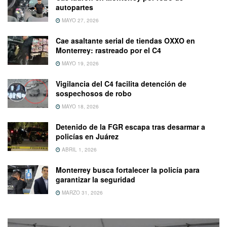
autopartes
MAYO 27, 2026
Cae asaltante serial de tiendas OXXO en
Monterrey: rastreado por el C4
MAYO 19, 2026
Vigilancia del C4 facilita detención de
sospechosos de robo
MAYO 18, 2026
Detenido de la FGR escapa tras desarmar a
policías en Juárez
ABRIL 1, 2026
Monterrey busca fortalecer la policía para
garantizar la seguridad
MARZO 31, 2026