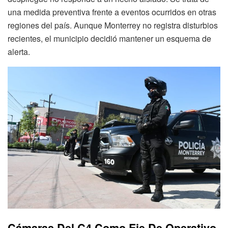
una medida preventiva frente a eventos ocurridos en otras
regiones del país. Aunque Monterrey no registra disturbios
recientes, el municipio decidió mantener un esquema de
alerta.
Cámaras Del C4 Como Eje De Operativo