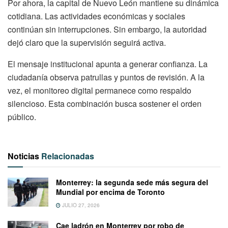
Por ahora, la capital de Nuevo León mantiene su dinámica
cotidiana. Las actividades económicas y sociales
continúan sin interrupciones. Sin embargo, la autoridad
dejó claro que la supervisión seguirá activa.
El mensaje institucional apunta a generar confianza. La
ciudadanía observa patrullas y puntos de revisión. A la
vez, el monitoreo digital permanece como respaldo
silencioso. Esta combinación busca sostener el orden
público.
Noticias
Relacionadas
Monterrey: la segunda sede más segura del
Mundial por encima de Toronto
JULIO 27, 2026
Cae ladrón en Monterrey por robo de