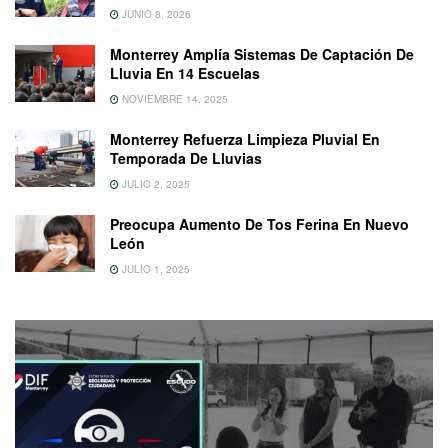
JUNIO 8, 2026
Monterrey Amplía Sistemas De Captación De
Lluvia En 14 Escuelas
NOVIEMBRE 14, 2025
Monterrey Refuerza Limpieza Pluvial En
Temporada De Lluvias
JULIO 2, 2025
Preocupa Aumento De Tos Ferina En Nuevo
León
JULIO 1, 2025