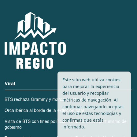
Este sitio web utiliza cookies
Viral
para mejorar la experiencia
del usuario y recopilar
BTS rechaza Grammy y marca un hito en la música
métricas de navegación. Al
continuar navegando aceptas
Orca ibérica al borde de la extinción total
el uso de estas tecnologías y
confirmas que estás
Visita de BTS con fines políticos: ARMY señala oportunismo del
informado.
gobierno