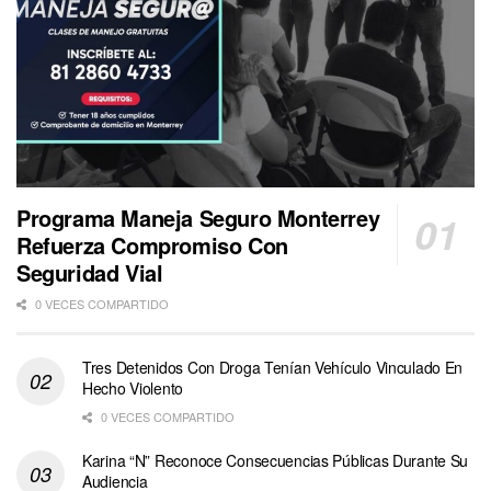
Programa Maneja Seguro Monterrey
Refuerza Compromiso Con
Seguridad Vial
0 VECES COMPARTIDO
Tres Detenidos Con Droga Tenían Vehículo Vinculado En
Hecho Violento
0 VECES COMPARTIDO
Karina “N” Reconoce Consecuencias Públicas Durante Su
Audiencia