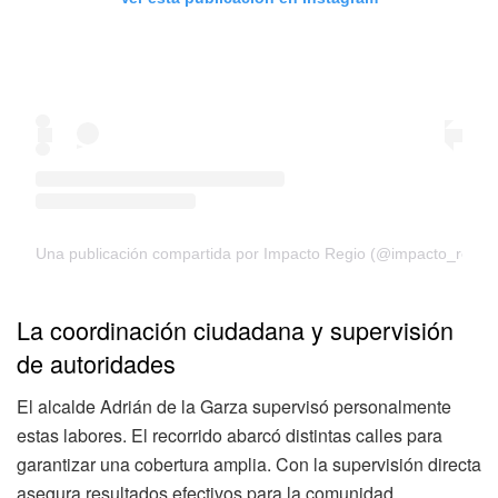
Una publicación compartida por Impacto Regio (@impacto_regio
La coordinación ciudadana y supervisión
de autoridades
El alcalde Adrián de la Garza supervisó personalmente
estas labores. El recorrido abarcó distintas calles para
garantizar una cobertura amplia. Con la supervisión directa
asegura resultados efectivos para la comunidad