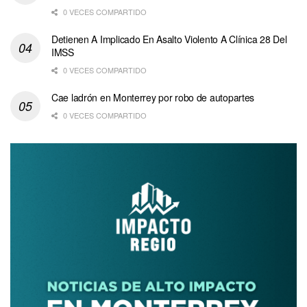
0 VECES COMPARTIDO
Detienen A Implicado En Asalto Violento A Clínica 28 Del
IMSS
0 VECES COMPARTIDO
Cae ladrón en Monterrey por robo de autopartes
0 VECES COMPARTIDO