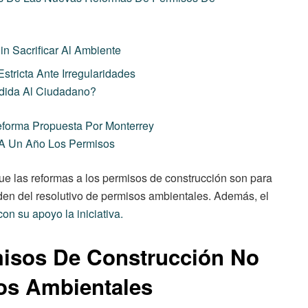
n Sacrificar Al Ambiente
stricta Ante Irregularidades
dida Al Ciudadano?
forma Propuesta Por Monterrey
 A Un Año Los Permisos
que las reformas a los permisos de construcción son para
nden del resolutivo de permisos ambientales. Además, el
n su apoyo la iniciativa.
isos De Construcción No
os Ambientales