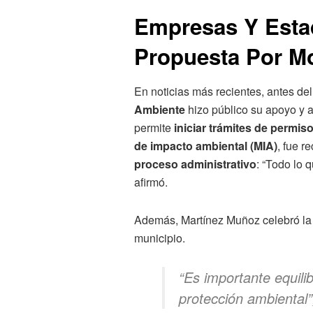
Empresas Y Est
Propuesta Por M
En noticias más recientes, antes de
Ambiente
hizo público su apoyo y a
permite
iniciar trámites de permiso
de impacto ambiental (MIA)
, fue 
proceso administrativo
: “Todo lo 
afirmó.
Además, Martínez Muñoz celebró la a
municipio.
“Es importante equilib
protección ambiental”