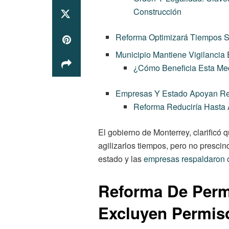
Construcción
Reforma Optimizará Tiempos Si
Municipio Mantiene Vigilancia E
¿Cómo Beneficia Esta Me
Empresas Y Estado Apoyan Re
Reforma Reduciría Hasta
El gobierno de Monterrey, clarificó 
agilizarlos tiempos, pero no presci
estado y las
empresas respaldaron co
Reforma De Perm
Excluyen Permis