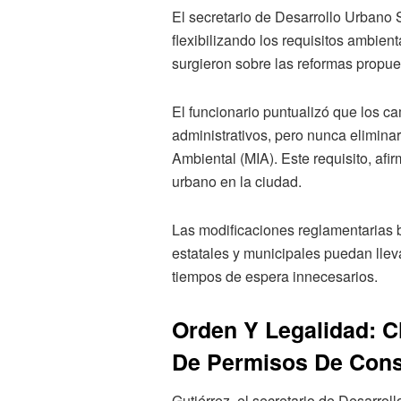
El secretario de Desarrollo Urbano 
flexibilizando los requisitos ambie
surgieron sobre las reformas propue
El funcionario puntualizó que los c
administrativos, pero nunca elimina
Ambiental (MIA). Este requisito, afi
urbano en la ciudad.
Las modificaciones reglamentarias 
estatales y municipales puedan lle
tiempos de espera innecesarios.
Orden Y Legalidad: 
De Permisos De Cons
Gutiérrez, el secretario de Desarrol