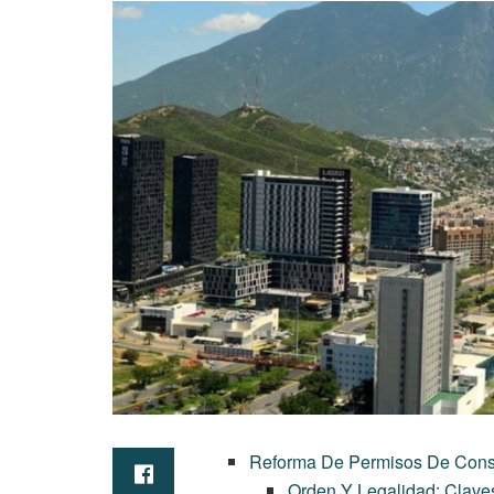
Reforma De Permisos De Cons
Orden Y Legalidad: Clav