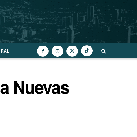
IRAL
ra Nuevas