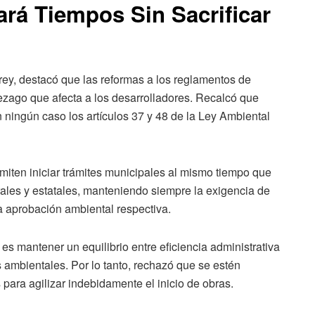
rá Tiempos Sin Sacrificar
rey, destacó que las reformas a los reglamentos de
rezago que afecta a los desarrolladores. Recalcó que
ningún caso los artículos 37 y 48 de la Ley Ambiental
iten iniciar trámites municipales al mismo tiempo que
rales y estatales, manteniendo siempre la exigencia de
a aprobación ambiental respectiva.
 es mantener un equilibrio entre eficiencia administrativa
s ambientales. Por lo tanto, rechazó que se estén
ara agilizar indebidamente el inicio de obras.