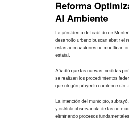
Reforma Optimiza
Al Ambiente
La presidenta del cabildo de Monter
desarrollo urbano buscan abatir el 
estas adecuaciones no modifican en 
estatal.
Añadió que las nuevas medidas perm
se realizan los procedimientos fede
que ningún proyecto comience sin l
La intención del municipio, subrayó,
y estricta observancia de las norma
eliminando procesos fundamentales p