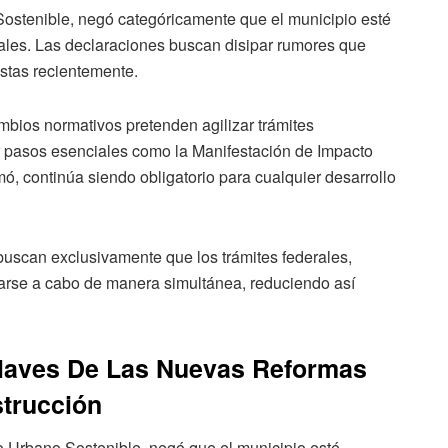
Sostenible, negó categóricamente que el municipio esté
ntales. Las declaraciones buscan disipar rumores que
stas recientemente.
ambios normativos pretenden agilizar trámites
r pasos esenciales como la Manifestación de Impacto
rmó, continúa siendo obligatorio para cualquier desarrollo
buscan exclusivamente que los trámites federales,
varse a cabo de manera simultánea, reduciendo así
Claves De Las Nuevas Reformas
trucción
lo Urbano Sostenible, negó que el municipio esté