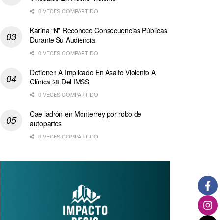
0 VECES COMPARTIDO
Karina “N” Reconoce Consecuencias Públicas
Durante Su Audiencia
0 VECES COMPARTIDO
Detienen A Implicado En Asalto Violento A
Clínica 28 Del IMSS
0 VECES COMPARTIDO
Cae ladrón en Monterrey por robo de
autopartes
0 VECES COMPARTIDO