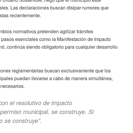
ntales. Las declaraciones buscan disipar rumores que
stas recientemente.
ambios normativos pretenden agilizar trámites
r pasos esenciales como la Manifestación de Impacto
rmó, continúa siendo obligatorio para cualquier desarrollo
ciones reglamentarias buscan exclusivamente que los
icipales puedan llevarse a cabo de manera simultánea,
nnecesarios.
con el resolutivo de impacto
 permiso municipal, se construye. Si
no se construye”.