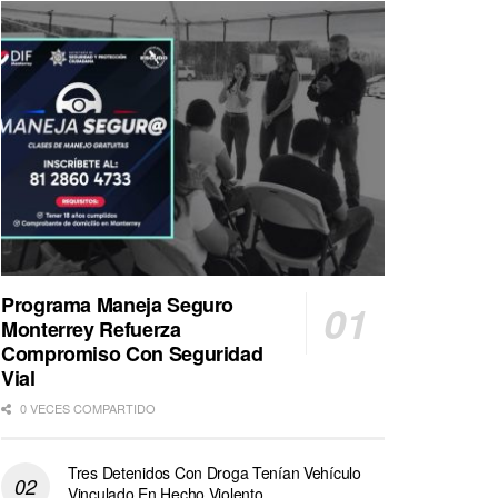
Programa Maneja Seguro
Monterrey Refuerza
Compromiso Con Seguridad
Vial
0 VECES COMPARTIDO
Tres Detenidos Con Droga Tenían Vehículo
Vinculado En Hecho Violento