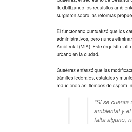
flexibilizando los requisitos ambie
surgieron sobre las reformas propue
El funcionario puntualizó que los c
administrativos, pero nunca elimina
Ambiental (MIA). Este requisito, afi
urbano en la ciudad.
Gutiérrez enfatizó que las modifica
trámites federales, estatales y mun
reduciendo así tiempos de espera i
“Si se cuenta 
ambiental y el
falta alguno, 