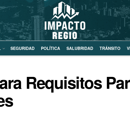
L
SEGURIDAD
POLÍTICA
SALUBRIDAD
TRÁNSITO
V
ara Requisitos Pa
es