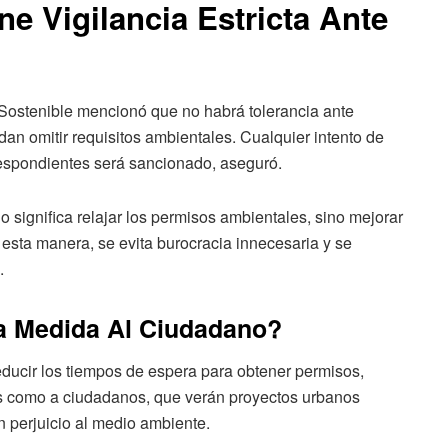
e Vigilancia Estricta Ante
 Sostenible mencionó que no habrá tolerancia ante
dan omitir requisitos ambientales. Cualquier intento de
rrespondientes será sancionado, aseguró.
 no significa relajar los permisos ambientales, sino mejorar
 esta manera, se evita burocracia innecesaria y se
.
a Medida Al Ciudadano?
reducir los tiempos de espera para obtener permisos,
es como a ciudadanos, que verán proyectos urbanos
n perjuicio al medio ambiente.