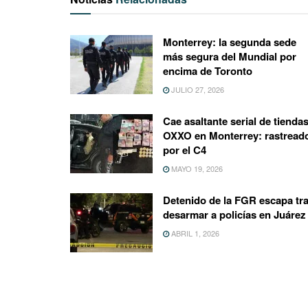
Monterrey: la segunda sede
más segura del Mundial por
encima de Toronto
JULIO 27, 2026
Cae asaltante serial de tienda
OXXO en Monterrey: rastread
por el C4
MAYO 19, 2026
Detenido de la FGR escapa tr
desarmar a policías en Juárez
ABRIL 1, 2026