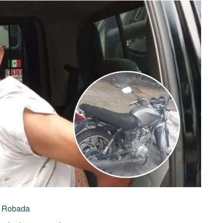
a Robada