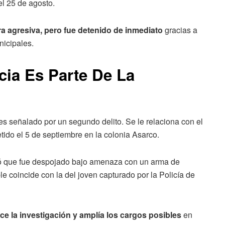
el 25 de agosto.
a agresiva, pero fue detenido de inmediato
gracias a
nicipales.
ia Es Parte De La
es señalado por un segundo delito. Se le relaciona con el
tido el 5 de septiembre en la colonia Asarco.
ió que fue despojado bajo amenaza con un arma de
e coincide con la del joven capturado por la Policía de
ce la investigación y amplía los cargos posibles
en