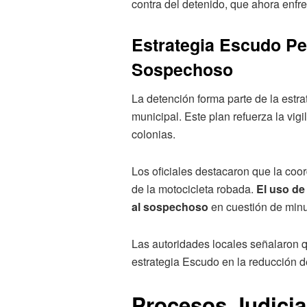
contra del detenido, que ahora enfre
Estrategia Escudo Pe
Sospechoso
La detención forma parte de la estr
municipal. Este plan refuerza la vig
colonias.
Los oficiales destacaron que la coor
de la motocicleta robada.
El uso de
al sospechoso
en cuestión de minu
Las autoridades locales señalaron qu
estrategia Escudo en la reducción d
Procesos Judicia