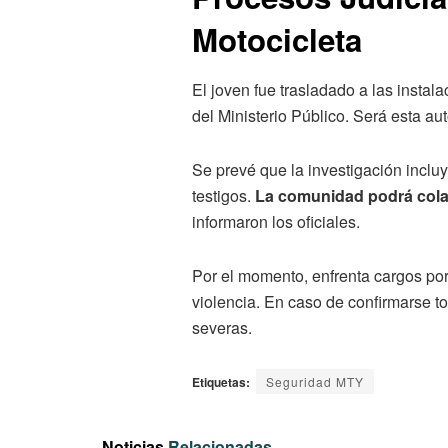
Motocicleta
El joven fue trasladado a las instal
del Ministerio Público. Será esta aut
Se prevé que la investigación inclu
testigos.
La comunidad podrá colab
informaron los oficiales.
Por el momento, enfrenta cargos por
violencia. En caso de confirmarse t
severas.
Etiquetas:
Seguridad MTY
Noticias
Relacionadas