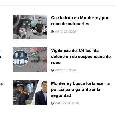
Cae ladrón en Monterrey por
robo de autopartes
MAYO 27, 2026
s
Vigilancia del C4 facilita
o
detención de sospechosos de
robo
MAYO 18, 2026
as
Monterrey busca fortalecer la
policía para garantizar la
seguridad
MARZO 31, 2026