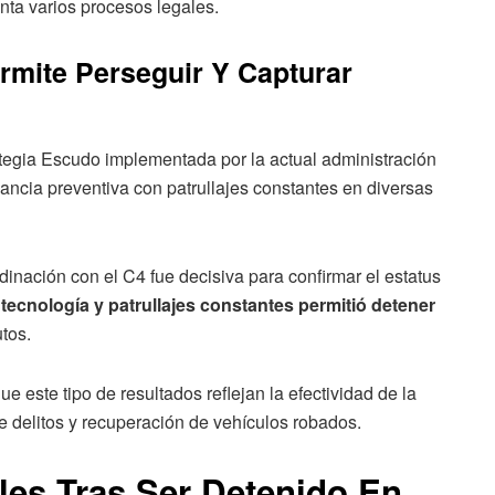
nta varios procesos legales.
rmite Perseguir Y Capturar
ategia Escudo implementada por la actual administración
ilancia preventiva con patrullajes constantes en diversas
dinación con el C4 fue decisiva para confirmar el estatus
 tecnología y patrullajes constantes permitió detener
tos.
e este tipo de resultados reflejan la efectividad de la
e delitos y recuperación de vehículos robados.
les Tras Ser Detenido En