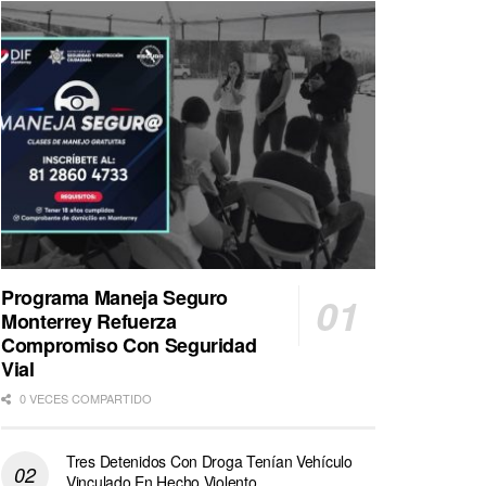
Programa Maneja Seguro
Monterrey Refuerza
Compromiso Con Seguridad
Vial
0 VECES COMPARTIDO
Tres Detenidos Con Droga Tenían Vehículo
Vinculado En Hecho Violento