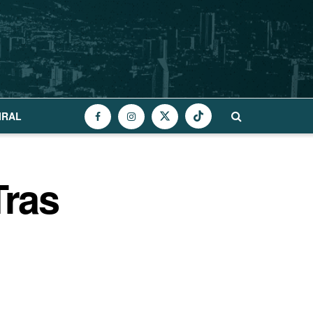
IRAL
Tras