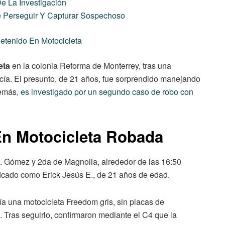
e La Investigación
e Perseguir Y Capturar Sospechoso
Detenido En Motocicleta
eta
en la colonia Reforma de Monterrey, tras una
cía. El presunto, de 21 años, fue sorprendido manejando
emás,
es investigado por un segundo caso de robo con
En Motocicleta Robada
 U. Gómez y 2da de Magnolia, alrededor de las 16:50
ificado como Erick Jesús E., de 21 años de edad.
ía una motocicleta Freedom gris, sin placas de
. Tras seguirlo, confirmaron mediante el C4 que la