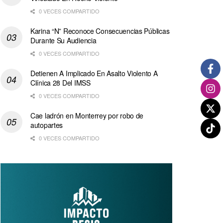
0 VECES COMPARTIDO
Karina “N” Reconoce Consecuencias Públicas
Durante Su Audiencia
0 VECES COMPARTIDO
Detienen A Implicado En Asalto Violento A
Clínica 28 Del IMSS
0 VECES COMPARTIDO
Cae ladrón en Monterrey por robo de
autopartes
0 VECES COMPARTIDO