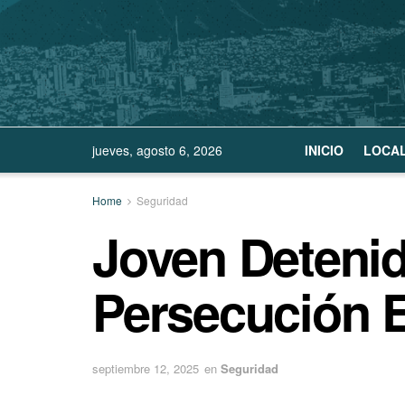
jueves, agosto 6, 2026
INICIO
LOCA
Home
Seguridad
Joven Detenid
Persecución 
septiembre 12, 2025
en
Seguridad