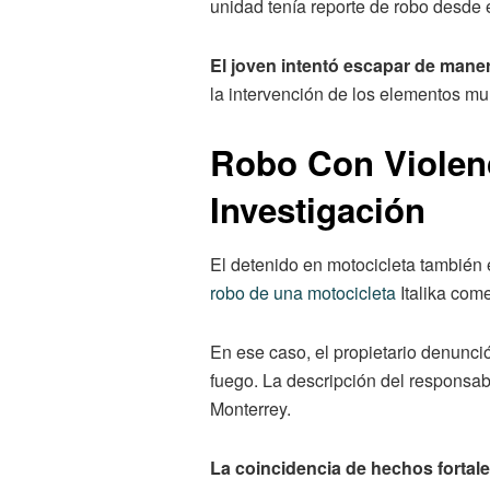
unidad tenía reporte de robo desde 
El joven intentó escapar de maner
la intervención de los elementos mu
Robo Con Violenc
Investigación
El detenido en motocicleta también 
robo de una motocicleta
Italika come
En ese caso, el propietario denunc
fuego. La descripción del responsabl
Monterrey.
La coincidencia de hechos fortale