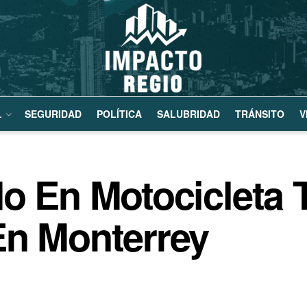
L
SEGURIDAD
POLÍTICA
SALUBRIDAD
TRÁNSITO
V
o En Motocicleta 
En Monterrey