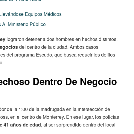
 Llevándose Equipos Médicos
Al Ministerio Público
rey
lograron detener a dos hombres en hechos distintos,
egocios
del centro de la ciudad. Ambos casos
nes del programa Escudo, que busca reducir los delitos
o.
echoso Dentro De Negocio
dor de la 1:00 de la madrugada en la intersección de
, en el centro de Monterrey. En ese lugar, los policías
de 41 años de edad
, al ser sorprendido dentro del local