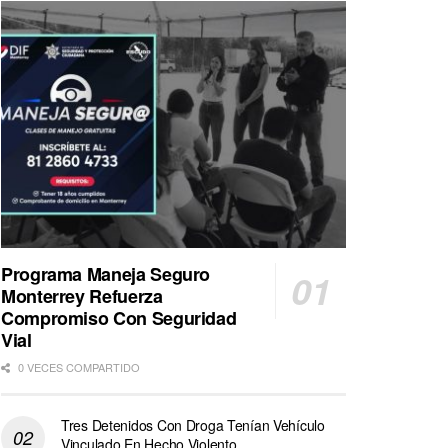
Programa Maneja Seguro
Monterrey Refuerza
Compromiso Con Seguridad
Vial
0 VECES COMPARTIDO
Tres Detenidos Con Droga Tenían Vehículo
Vinculado En Hecho Violento