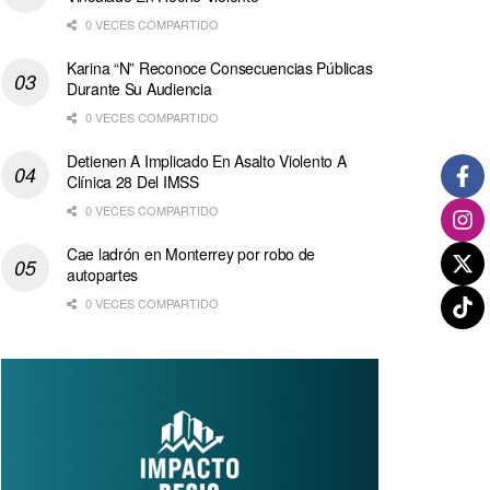
0 VECES COMPARTIDO
Karina “N” Reconoce Consecuencias Públicas
Durante Su Audiencia
0 VECES COMPARTIDO
Detienen A Implicado En Asalto Violento A
Clínica 28 Del IMSS
0 VECES COMPARTIDO
Cae ladrón en Monterrey por robo de
autopartes
0 VECES COMPARTIDO