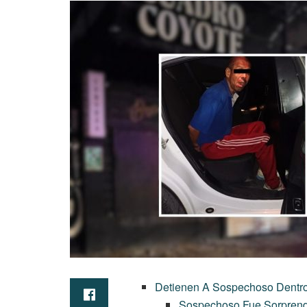
Detienen A Sospechoso Dentro
Sospechoso Fue Sorprend