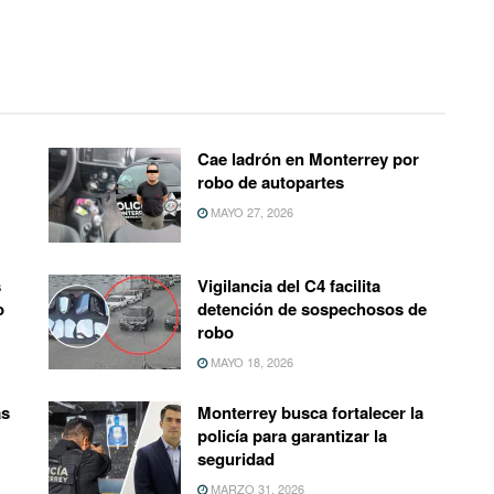
Cae ladrón en Monterrey por
robo de autopartes
MAYO 27, 2026
s
Vigilancia del C4 facilita
o
detención de sospechosos de
robo
MAYO 18, 2026
as
Monterrey busca fortalecer la
policía para garantizar la
seguridad
MARZO 31, 2026