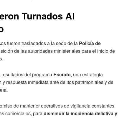
ron Turnados Al
o
os fueron trasladados a la sede de la
Policía de
ición de las autoridades ministeriales para el inicio de
s.
s resultados del programa
Escudo
, una estrategia
 y respuesta inmediata ante delitos patrimoniales y de
ana.
romiso de mantener operativos de vigilancia constantes
nas comerciales, para
disminuir la incidencia delictiva y