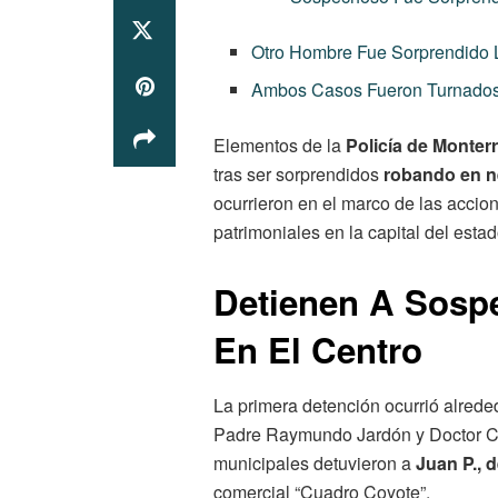
Otro Hombre Fue Sorprendido
Ambos Casos Fueron Turnados 
Elementos de la
Policía de Monter
tras ser sorprendidos
robando en n
ocurrieron en el marco de las accio
patrimoniales en la capital del estad
Detienen A Sosp
En El Centro
La primera detención ocurrió alrede
Padre Raymundo Jardón y Doctor Coss
municipales detuvieron a
Juan P., 
comercial “Cuadro Coyote”.