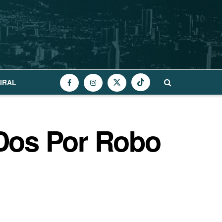
IRAL
 Dos Por Robo