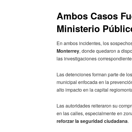
Ambos Casos Fue
Ministerio Públic
En ambos incidentes, los sospechos
Monterrey
, donde quedaron a dispos
las investigaciones correspondiente
Las detenciones forman parte de lo
municipal enfocada en la prevención
alto impacto en la capital regiomont
Las autoridades reiteraron su comp
en las calles, especialmente en zo
reforzar la seguridad ciudadana
.