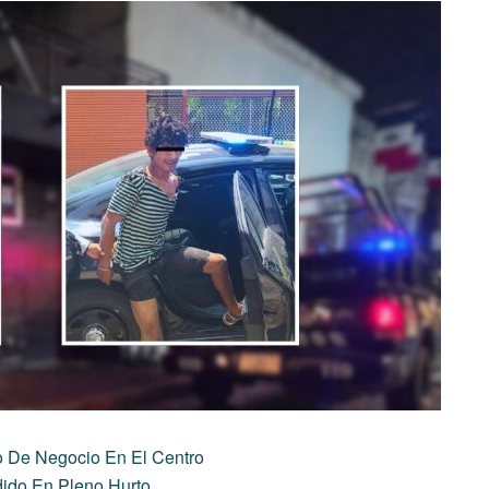
 De Negocio En El Centro
ido En Pleno Hurto