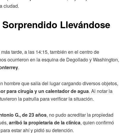
la ciudad.
 Sorprendido Llevándose
 más tarde, a las 14:15, también en el centro de
hos ocurrieron en la esquina de Degollado y Washington,
onterrey
.
n hombre que salía del lugar cargando diversos objetos,
or para cirugía y un calentador de agua
. Al notar la
vieron la patrulla para verificar la situación.
tonio G., de 23 años
, no pudo acreditar la propiedad
ués,
arribó la propietaria de la clínica
, quien confirmó
para estar ahí y pidió su detención.