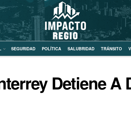
L
SEGURIDAD
POLÍTICA
SALUBRIDAD
TRÁNSITO
V
nterrey Detiene A