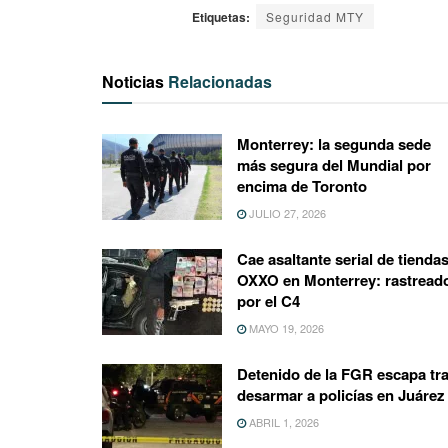
Etiquetas:
Seguridad MTY
Noticias
Relacionadas
Monterrey: la segunda sede
más segura del Mundial por
encima de Toronto
JULIO 27, 2026
Cae asaltante serial de tienda
OXXO en Monterrey: rastread
por el C4
MAYO 19, 2026
Detenido de la FGR escapa tr
desarmar a policías en Juárez
ABRIL 1, 2026