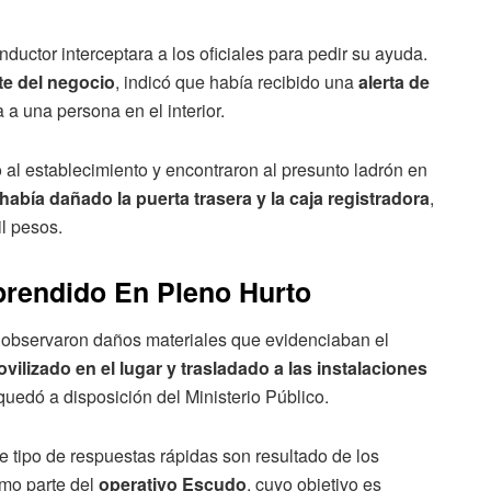
nductor interceptara a los oficiales para pedir su ayuda.
te del negocio
, indicó que había recibido una
alerta de
a a una persona en el interior.
al establecimiento y encontraron al presunto ladrón en
había dañado la puerta trasera y la caja registradora
,
l pesos.
rendido En Pleno Hurto
as observaron daños materiales que evidenciaban el
vilizado en el lugar y trasladado a las instalaciones
quedó a disposición del Ministerio Público.
e tipo de respuestas rápidas son resultado de los
omo parte del
operativo Escudo
, cuyo objetivo es