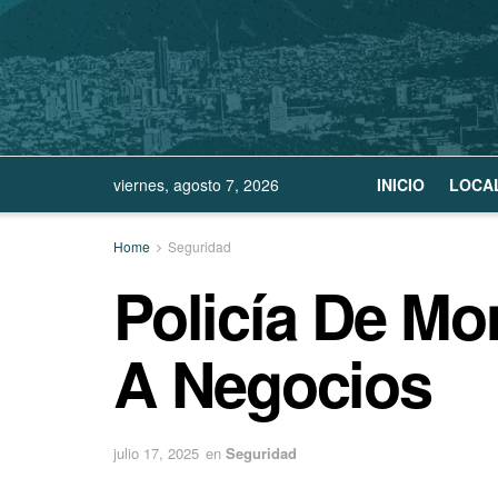
viernes, agosto 7, 2026
INICIO
LOCA
Home
Seguridad
Policía De Mo
A Negocios
julio 17, 2025
en
Seguridad