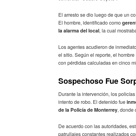
El arresto se dio luego de que un co
El hombre, identificado como
geren
la alarma del local
, la cual mostrab
Los agentes acudieron de inmediato 
el sitio. Según el reporte, el hombre
con pérdidas calculadas en cinco mi
Sospechoso Fue Sorp
Durante la intervención, los policí
intento de robo. El detenido fue
inmo
de la Policía de Monterrey
, donde 
De acuerdo con las autoridades, est
patrullajes constantes realizados c