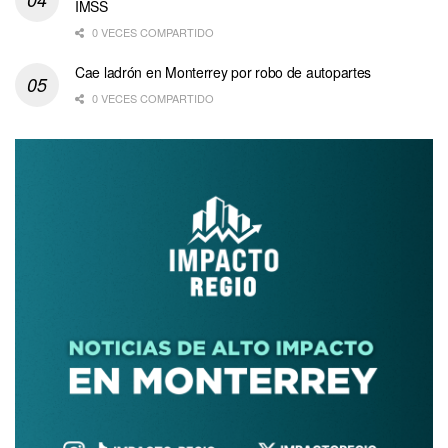
IMSS
0 VECES COMPARTIDO
Cae ladrón en Monterrey por robo de autopartes
0 VECES COMPARTIDO