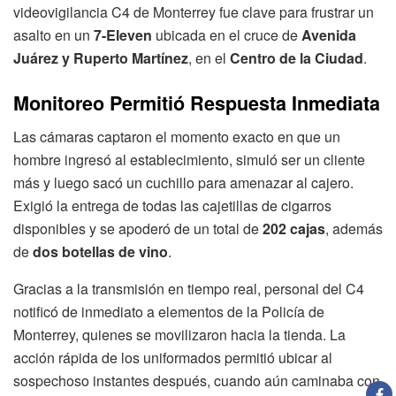
videovigilancia C4 de Monterrey fue clave para frustrar un
asalto en un
7-Eleven
ubicada en el cruce de
Avenida
Juárez y Ruperto Martínez
, en el
Centro de la Ciudad
.
Monitoreo Permitió Respuesta Inmediata
Las cámaras captaron el momento exacto en que un
hombre ingresó al establecimiento, simuló ser un cliente
más y luego sacó un cuchillo para amenazar al cajero.
Exigió la entrega de todas las cajetillas de cigarros
disponibles y se apoderó de un total de
202 cajas
, además
de
dos botellas de vino
.
Gracias a la transmisión en tiempo real, personal del C4
notificó de inmediato a elementos de la Policía de
Monterrey, quienes se movilizaron hacia la tienda. La
acción rápida de los uniformados permitió ubicar al
sospechoso instantes después, cuando aún caminaba con