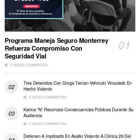
Programa Maneja Seguro Monterrey
Refuerza Compromiso Con
Seguridad Vial
0 VECES COMPARTIDO
Tres Detenidos Con Droga Tenían Vehículo Vinculado En
Hecho Violento
0 VECES COMPARTIDO
Karina “N” Reconoce Consecuencias Públicas Durante Su
Audiencia
0 VECES COMPARTIDO
Detienen A Implicado En Asalto Violento A Clínica 28 Del