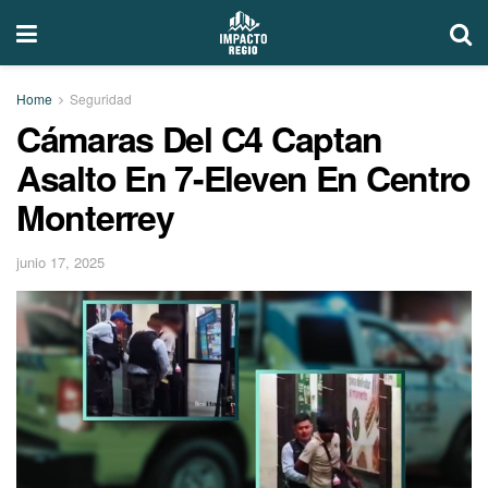
Home
Seguridad
Cámaras Del C4 Captan
Asalto En 7-Eleven En Centro
Monterrey
junio 17, 2025